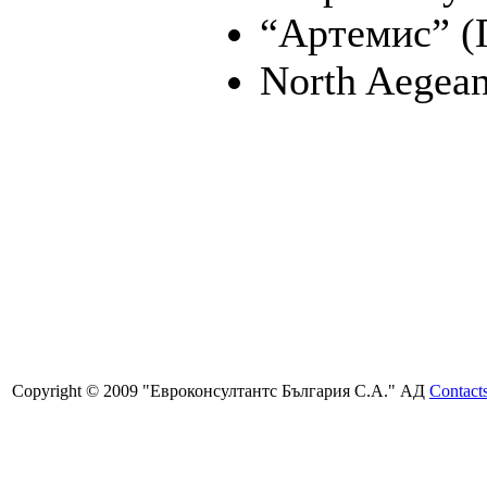
“Артемис” (
North Aegean
Copyright © 2009 "Евроконсултантс България С.А." АД
Contact