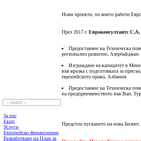
Нови проекти, по които работи Евр
През 2017 г.
Евроконсултантс С.А.
Предоставяне на Техническа пом
регионално развитие, Азербайджан
Изграждане на капацитет в Мини
във връзка с подготовката за присъ
европейското право, Албания
Предоставяне на Техническа пом
на предприемачеството във Ван, Ту
За нас
Екип
Предстои пускането на нова Бизнес
Услуги
Европейско финансиране
Разработване на План за